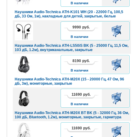
КОРЗИНУ
В наличии
Наушники Audio-Technica ATH-K101 WH (20 - 22000 Гц, 100,5
дБ, 33 Ом, 1м), накладные для детей, закрытые, белые
9990
руб.
В
КОРЗИНУ
В наличии
Наушники Audio-Technica ATH-LS50iS BK (5 - 25000 Гц, 11,5 Ом,
103 дБ, 1.2м), внутриканальные, закрытые
8190
руб.
В
КОРЗИНУ
В наличии
Наушники Audio-Technica ATH-M20X (15 - 20000 Гц, 47 Ом, 96
дБ, 3м), мониторные, закрытые
11690
руб.
В
КОРЗИНУ
В наличии
Наушники Audio-Technica ATH-M20X BT BK (5 - 32000 Гц, 36 Ом,
100 дБ, Bluetooth, 1.2м), мониторные, закрытые, гарнитура
11690
руб.
В
КОРЗИНУ