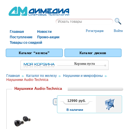
Регистрация
Войти
Главная
Новости
Поступление
Промо-акции
Товары со скидкой
Корзина пуста
Главная
/
Каталог по железу
/
Наушники и микрофоны
/
Наушники Audio-Technica
Наушники Audio-Technica
12990
руб.
В
1
2
3
4
5
КОРЗИНУ
В наличии