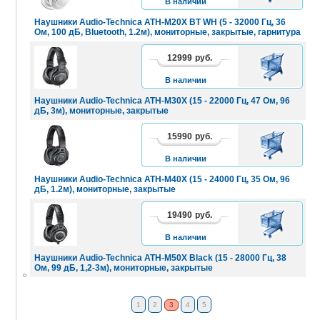
В наличии
Наушники Audio-Technica ATH-M20X BT WH (5 - 32000 Гц, 36
Ом, 100 дБ, Bluetooth, 1.2м), мониторные, закрытые, гарнитура
12999
руб.
В
КОРЗИНУ
В наличии
Наушники Audio-Technica ATH-M30X (15 - 22000 Гц, 47 Ом, 96
дБ, 3м), мониторные, закрытые
15990
руб.
В
КОРЗИНУ
В наличии
Наушники Audio-Technica ATH-M40X (15 - 24000 Гц, 35 Ом, 96
дБ, 1.2м), мониторные, закрытые
19490
руб.
В
КОРЗИНУ
В наличии
Наушники Audio-Technica ATH-M50X Black (15 - 28000 Гц, 38
Ом, 99 дБ, 1,2-3м), мониторные, закрытые
1
2
3
4
5