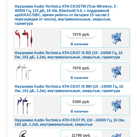
Наушники Audio-Technica ATH-CKS5TW (True Wireless, 5 -
40000 Гц, 110 дБ, 16 Ом, Bluetooth 5.0, c поддержкой
aptX/AAC/SBC, время работы от батареи 15 часов/ 2
перезарядки от чехла), внутриканальные, закрытые,
гарнитура
7070
руб.
В
КОРЗИНУ
В наличии
Наушники Audio-Technica ATH-CKX7 iS RD (10 - 24000 Гц, 16
Ом, 102 дБ, 1.2м), внутриканальные, закрытые, гарнитура
7070
руб.
В
КОРЗИНУ
В наличии
Наушники Audio-Technica ATH-CKX7 iS WH (10 - 24000 Гц, 16
Ом, 102 дБ, 1.2м), внутриканальные, закрытые, гарнитура
5300
руб.
В
КОРЗИНУ
В наличии
Наушники Audio-Technica ATH-CKX7 PL (10 - 24000 Гц, 16 Ом,
102 дБ, 1.2м), внутриканальные, закрытые
11790
руб.
В