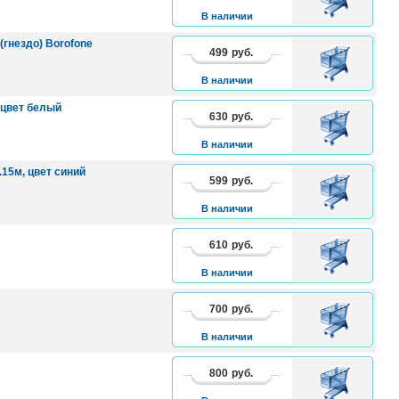
КОРЗИНУ
В наличии
 (гнездо) Borofone
499
руб.
В
КОРЗИНУ
В наличии
, цвет белый
630
руб.
В
КОРЗИНУ
В наличии
.15м, цвет синий
599
руб.
В
КОРЗИНУ
В наличии
610
руб.
В
КОРЗИНУ
В наличии
700
руб.
В
КОРЗИНУ
В наличии
800
руб.
В
КОРЗИНУ