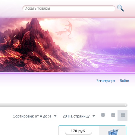
Регистрация
Войти
Сортировка: от А до Я
20 На страницу
170
руб.
В