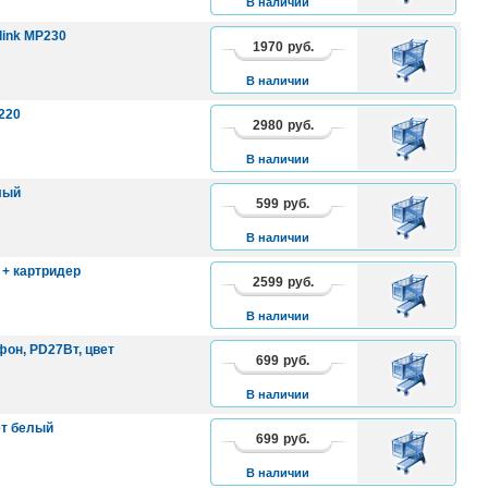
В наличии
link MP230
1970
руб.
В
КОРЗИНУ
В наличии
220
2980
руб.
В
КОРЗИНУ
В наличии
елый
599
руб.
В
КОРЗИНУ
В наличии
) + картридер
2599
руб.
В
КОРЗИНУ
В наличии
фон, PD27Вт, цвет
699
руб.
В
КОРЗИНУ
В наличии
вет белый
699
руб.
В
КОРЗИНУ
В наличии