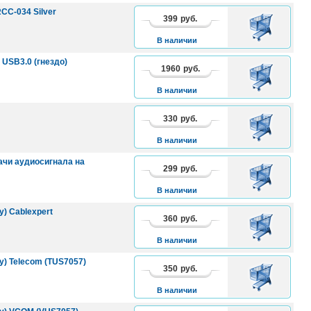
RCC-034 Silver
399
руб.
В
КОРЗИНУ
В наличии
+ USB3.0 (гнездо)
1960
руб.
В
КОРЗИНУ
В наличии
330
руб.
В
КОРЗИНУ
В наличии
дачи аудиосигнала на
299
руб.
В
КОРЗИНУ
В наличии
) Cablexpert
360
руб.
В
КОРЗИНУ
В наличии
у) Telecom (TUS7057)
350
руб.
В
КОРЗИНУ
В наличии