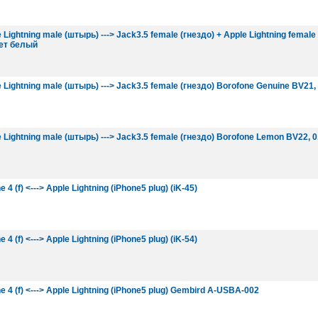
Lightning male (штырь) ---> Jack3.5 female (гнездо) + Apple Lightning female
вет белый
Lightning male (штырь) ---> Jack3.5 female (гнездо) Borofone Genuine BV21
Lightning male (штырь) ---> Jack3.5 female (гнездо) Borofone Lemon BV22, 0
4 (f) <---> Apple Lightning (iPhone5 plug) (iK-45)
4 (f) <---> Apple Lightning (iPhone5 plug) (iK-54)
 4 (f) <---> Apple Lightning (iPhone5 plug) Gembird A-USBA-002