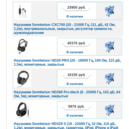
25900
руб.
В
КОРЗИНУ
В наличии
Наушники Sennheiser CXC700 (20 - 21000 Гц, 111, дБ, 42 Ом,
1,2м), внутриканальные, закрытые, регулятор громкости,
шумоподавление
40370
руб.
В
КОРЗИНУ
В наличии
Наушники Sennheiser HD26 PRO (20 - 18000 Гц, 100 Ом, 115 дБ,
1.5м), мониторные, закрытые
16150
руб.
В
КОРЗИНУ
В наличии
Наушники Sennheiser HD280 Pro black (8 - 25000 Гц, 102 дБ, 64
Ом, 3м), мониторные, закрытые
9970
руб.
В
КОРЗИНУ
В наличии
Наушники Sennheiser HD429 S (18 - 22000 Гц, 32 Ом, 110 дБ,
1.2м), мониторные, закрытые, гарнитура, (iPod, iPhone и iPad)