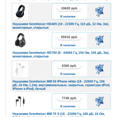
10620
руб.
В
КОРЗИНУ
В наличии
Наушники Sennheiser HD465 (18 - 21500 Гц, 110 дБ, 32 Ом, 3м),
мониторные, открытые
65510
руб.
В
КОРЗИНУ
В наличии
Наушники Sennheiser HD700 (8 - 44000 Гц, 150 Ом, 105 дБ, 3м),
мониторные, открытые
6360
руб.
В
КОРЗИНУ
В наличии
Наушники Sennheiser MM 50 iPhone white (18 - 22000 Гц, 106
дБ, 16 Ом, 1.2м), внутриканальные, закрытые, гарнитура (iPod,
iPhone и iPad), белый
7740
руб.
В
КОРЗИНУ
В наличии
Наушники Sennheiser MM 70 S (18 - 22000 Гц, 106 дБ, 16 Ом,