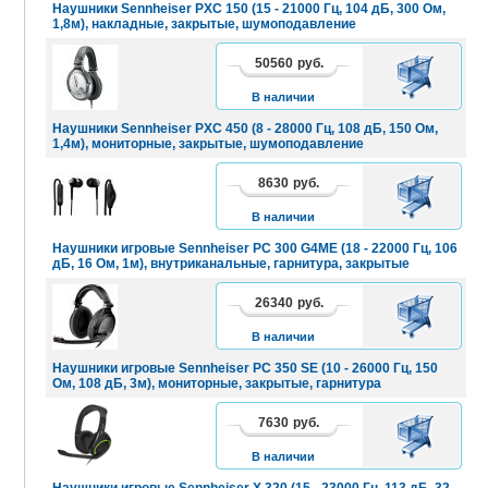
Наушники Sennheiser PXC 150 (15 - 21000 Гц, 104 дБ, 300 Ом,
1,8м), накладные, закрытые, шумоподавление
50560
руб.
В
КОРЗИНУ
В наличии
Наушники Sennheiser PXC 450 (8 - 28000 Гц, 108 дБ, 150 Ом,
1,4м), мониторные, закрытые, шумоподавление
8630
руб.
В
КОРЗИНУ
В наличии
Наушники игровые Sennheiser PC 300 G4ME (18 - 22000 Гц, 106
дБ, 16 Ом, 1м), внутриканальные, гарнитура, закрытые
26340
руб.
В
КОРЗИНУ
В наличии
Наушники игровые Sennheiser PC 350 SE (10 - 26000 Гц, 150
Ом, 108 дБ, 3м), мониторные, закрытые, гарнитура
7630
руб.
В
КОРЗИНУ
В наличии
Наушники игровые Sennheiser X 320 (15 - 23000 Гц, 113 дБ, 32