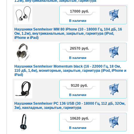
1.2м), внутриканальные, закрытые, гарнитура
17000
руб.
В
КОРЗИНУ
В наличии
Наушники Sennheiser MM 80 iPhone (10 - 18000 Гц, 104 дБ, 16
Ом, 1.2м), внутриканальные, закрытые, гарнитура (iPod,
iPhone и iPad)
26570
руб.
В
КОРЗИНУ
В наличии
Наушники Sennheiser Momentum black (16 - 22000 Гц, 18 Ом,
110 дБ, 1,4м), мониторные, закрытые, гарнитура (iPod, iPhone и
iPad)
9120
руб.
В
КОРЗИНУ
В наличии
Наушники Sennheiser PC 136 USB (30 - 18000 Гц, 112 дБ, 32Ом,
3м), накладные, закрытые, гарнитура
10620
руб.
В
КОРЗИНУ
В наличии