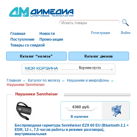
Регистрация
Войти
Главная
Новости
Поступление
Промо-акции
Товары со скидкой
Корзина пуста
Главная
/
Каталог по железу
/
Наушники и микрофоны
/
Наушники Sennheiser
Наушники Sennheiser
6360
руб.
В
КОРЗИНУ
В наличии
Беспроводная гарнитура Sennheiser EZX 60 EU (Bluetooth 2.1 +
EDR, 12 г., 7,5 часов работы в режиме разговора),
внутриканальная