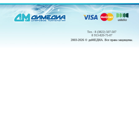
Тел.: 8 (3822) 507-507
8 913-820-75-07
2003-2026 © диМЕДИА. Все права защищены.