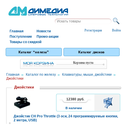
Регистрация
Войти
Главная
Новости
Поступление
Промо-акции
Товары со скидкой
Корзина пуста
Главная
/
Каталог по железу
/
Клавиатуры, мыши, джойстики
/
Джойстики
Джойстики
12380
руб.
В
КОРЗИНУ
В наличии
Джойстик CH Pro Throttle (3 оси, 24 программируемые кнопки,
2 метра, USB)