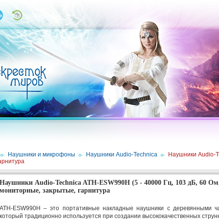
/
Наушники и микрофоны
/
Наушники Audio-Technica
/
Наушники Audio-Te
гарнитура
Наушники Audio-Technica ATH-ESW990H (5 - 40000 Гц, 103 дБ, 60 Ом,
мониторные, закрытые, гарнитура
ATH-ESW990H – это портативные накладные наушники с деревянными ч
который традиционно используется при создании высококачественных струн