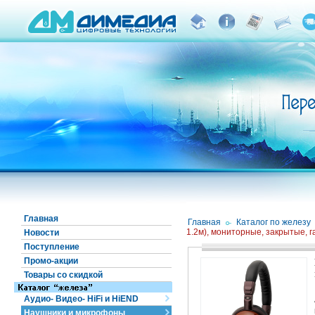
Главная
Главная
/
Каталог по железу
1.2м), мониторные, закрытые, 
Новости
Поступление
Промо-акции
Товары со скидкой
Аудио- Видео- HiFi и HiEND
Наушники и микрофоны