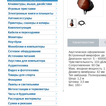
Клавиатуры, мыши, джойстики
Игровые приставки
Электронные книги и планшеты
Автоаксессуары
Принтеры, сканеры и копиры
Комплектующие
Кабели и переходники
Мониторы
Ноутбуки
Характеристики
Моноблоки и компьютеры
Сетевое оборудование
Акустическое оформление:
Встроенный микрофон: да
Источники питания
Диапазон частот: 5 – 40000
Акустика для компьютера
Чувствительность: 103 дБ/
Сопротивление: 60 Ом
Аудиотехника
Макс. входная мощность: 1
Видео и фототехника
Диаметр мембраны: 42 мм
Товары для спорта
Тип амбушюр: Полноразме
Шнур: 1,2 м
Фонарики
Штекер: 3,5 мм
Лампы и светильники
Вес: 160 г
Метеостанции и термометры
Часы и будильники
Расходные материалы
Сумки и рюкзаки