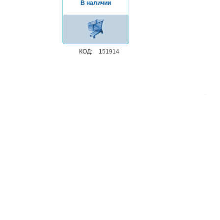
В наличии
КОД:
151914