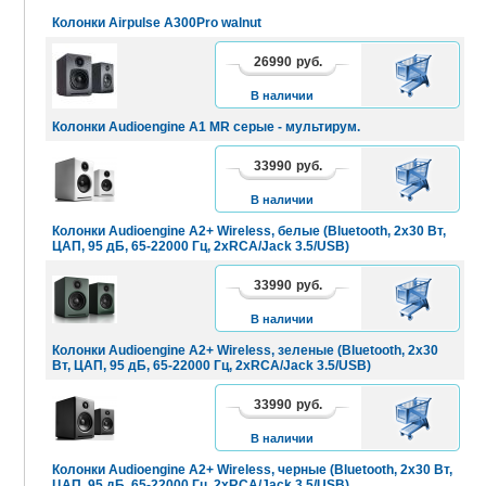
Колонки Airpulse A300Pro walnut
26990
руб.
В
КОРЗИНУ
В наличии
Колонки Audioengine A1 MR серые - мультирум.
33990
руб.
В
КОРЗИНУ
В наличии
Колонки Audioengine A2+ Wireless, белые (Bluetooth, 2x30 Вт,
ЦАП, 95 дБ, 65-22000 Гц, 2xRCA/Jack 3.5/USB)
33990
руб.
В
КОРЗИНУ
В наличии
Колонки Audioengine A2+ Wireless, зеленые (Bluetooth, 2x30
Вт, ЦАП, 95 дБ, 65-22000 Гц, 2xRCA/Jack 3.5/USB)
33990
руб.
В
КОРЗИНУ
В наличии
Колонки Audioengine A2+ Wireless, черные (Bluetooth, 2x30 Вт,
ЦАП, 95 дБ, 65-22000 Гц, 2xRCA/Jack 3.5/USB)