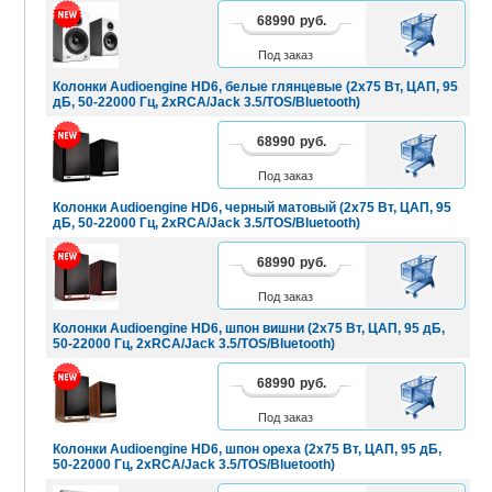
68990
руб.
В
КОРЗИНУ
Под заказ
Колонки Audioengine HD6, белые глянцевые (2x75 Вт, ЦАП, 95
дБ, 50-22000 Гц, 2xRCA/Jack 3.5/TOS/Bluetooth)
68990
руб.
В
КОРЗИНУ
Под заказ
Колонки Audioengine HD6, черный матовый (2x75 Вт, ЦАП, 95
дБ, 50-22000 Гц, 2xRCA/Jack 3.5/TOS/Bluetooth)
68990
руб.
В
КОРЗИНУ
Под заказ
Колонки Audioengine HD6, шпон вишни (2x75 Вт, ЦАП, 95 дБ,
50-22000 Гц, 2xRCA/Jack 3.5/TOS/Bluetooth)
68990
руб.
В
КОРЗИНУ
Под заказ
Колонки Audioengine HD6, шпон ореха (2x75 Вт, ЦАП, 95 дБ,
50-22000 Гц, 2xRCA/Jack 3.5/TOS/Bluetooth)