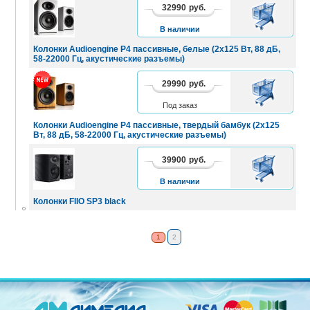
32990
руб.
В
КОРЗИНУ
В наличии
Колонки Audioengine P4 пассивные, белые (2x125 Вт, 88 дБ,
58-22000 Гц, акустические разъемы)
29990
руб.
В
КОРЗИНУ
Под заказ
Колонки Audioengine P4 пассивные, твердый бамбук (2x125
Вт, 88 дБ, 58-22000 Гц, акустические разъемы)
39900
руб.
В
КОРЗИНУ
В наличии
Колонки FIIO SP3 black
1
2