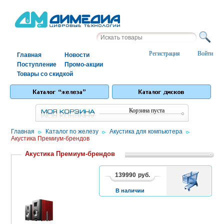
Регистрация
Войти
Главная
Новости
Поступление
Промо-акции
Товары со скидкой
Корзина пуста
Главная
/
Каталог по железу
/
Акустика для компьютера
/
Акустика Премиум-брендов
Акустика Премиум-брендов
139990
руб.
В
1
2
КОРЗИНУ
В наличии