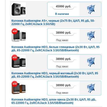
45990
руб.
В
КОРЗИНУ
В наличии
Колонки Audioengine A5+, черные (2x75 Вт, ЦАП, 95 дБ, 50-
22000 Гц, 2xRCA/Jack 3.5/USB)
38990
руб.
В
КОРЗИНУ
Под заказ
Колонки Audioengine HD3, белые глянцевые (2x30 Вт, ЦАП, 95
дБ, 65-22000 Гц, 2xRCA/Jack 3.5/USB/Bluetooth)
38990
руб.
В
КОРЗИНУ
Под заказ
Колонки Audioengine HD3, черный матовый (2x30 Вт, ЦАП, 95
дБ, 65-22000 Гц, 2xRCA/Jack 3.5/USB/Bluetooth)
38990
руб.
В
КОРЗИНУ
Под заказ
Колонки Audioengine HD3, шпон ореха (2x30 Вт, ЦАП, 95 дБ,
65-22000 Гц, 2xRCA/Jack 3.5/USB/Bluetooth)