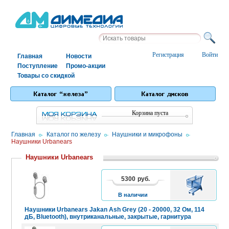
Регистрация
Войти
Главная
Новости
Поступление
Промо-акции
Товары со скидкой
Корзина пуста
Главная
/
Каталог по железу
/
Наушники и микрофоны
/
Наушники Urbanears
Наушники Urbanears
5300
руб.
В
КОРЗИНУ
В наличии
Наушники Urbanears Jakan Ash Grey (20 - 20000, 32 Ом, 114
дБ, Bluetooth), внутриканальные, закрытые, гарнитура