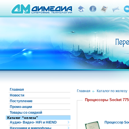
Главная
Главная
/
Каталог по железу
Новости
Процессоры Socket 775
Поступление
Промо-акции
Товары со скидкой
Аудио- Видео- HiFi и HiEND
Процессор Sock
Наушники и микрофоны