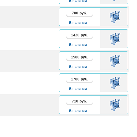
В наличии
700
руб.
В
КОРЗИНУ
В наличии
1420
руб.
В
КОРЗИНУ
В наличии
1580
руб.
В
КОРЗИНУ
В наличии
1780
руб.
В
КОРЗИНУ
В наличии
710
руб.
В
КОРЗИНУ
В наличии