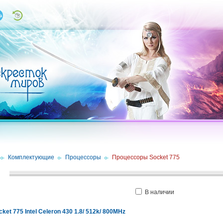
/
Комплектующие
/
Процессоры
/
Процессоры Socket 775
В наличии
et 775 Intel Celeron 430 1.8/ 512k/ 800MHz