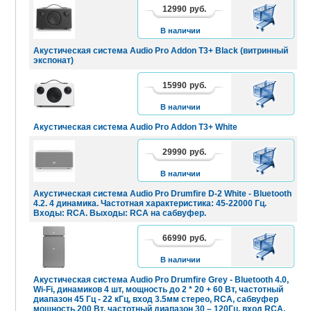
12990
руб.
В
КОРЗИНУ
В наличии
Акустическая система Audio Pro Addon T3+ Black (витринный
экспонат)
15990
руб.
В
КОРЗИНУ
В наличии
Акустическая система Audio Pro Addon T3+ White
29990
руб.
В
КОРЗИНУ
В наличии
Акустическая система Audio Pro Drumfire D-2 White - Bluetooth
4.2. 4 динамика. Частотная характеристика: 45-22000 Гц.
Входы: RCA. Выходы: RCA на сабвуфер.
66990
руб.
В
КОРЗИНУ
В наличии
Акустическая система Audio Pro Drumfire Grey - Bluetooth 4.0,
Wi-Fi, динамиков 4 шт, мощность до 2 * 20 + 60 Вт, частотный
диапазон 45 Гц - 22 кГц, вход 3.5мм стерео, RCA, сабвуфер
мощность 200 Вт, частотный диапазон 30 – 120Гц, вход RCA.