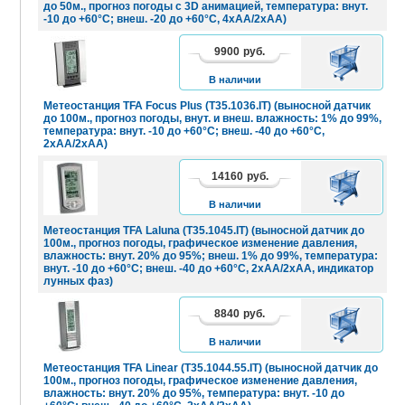
до 50м., прогноз погоды с 3D анимацией, температура: внут.
-10 до +60°C; внеш. -20 до +60°C, 4хАА/2xAA)
9900
руб.
В
КОРЗИНУ
В наличии
Метеостанция TFA Focus Plus (T35.1036.IT) (выносной датчик
до 100м., прогноз погоды, внут. и внеш. влажность: 1% до 99%,
температура: внут. -10 до +60°C; внеш. -40 до +60°C,
2хАА/2xAA)
14160
руб.
В
КОРЗИНУ
В наличии
Метеостанция TFA Laluna (T35.1045.IT) (выносной датчик до
100м., прогноз погоды, графическое изменение давления,
влажность: внут. 20% до 95%; внеш. 1% до 99%, температура:
внут. -10 до +60°C; внеш. -40 до +60°C, 2хАА/2xAA, индикатор
лунных фаз)
8840
руб.
В
КОРЗИНУ
В наличии
Метеостанция TFA Linear (T35.1044.55.IT) (выносной датчик до
100м., прогноз погоды, графическое изменение давления,
влажность: внут. 20% до 95%, температура: внут. -10 до