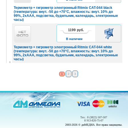
Термометр + гигрометр электронный Ritmix CAT-044 black
(температура: внут. -50 до +70°C, влажность: внут. 10% до
99%, 2хААА, подсветка, будильник, календарь, электронные
часы)
1199
руб.
В
КОРЗИНУ
В наличии
Термометр + гигрометр электронный Ritmix CAT-044 white
(температура: внут. -50 до +70°C, влажность: внут. 10% до
99%, 2хААА, подсветка, будильник, календарь, электронные
часы)
1
2
3
Тел.: 8 (3822) 507-507
8 913-820-75-07
2003-2026 © диМЕДИА. Все права защищены.