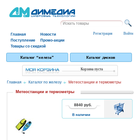
Регистрация
Войти
Главная
Новости
Поступление
Промо-акции
Товары со скидкой
Корзина пуста
Главная
/
Каталог по железу
/
Метеостанции и термометры
Метеостанции и термометры
8840
руб.
В
1
2
3
КОРЗИНУ
В наличии