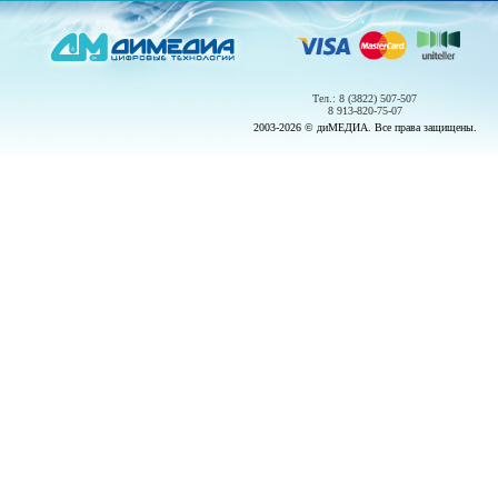
Тел.: 8 (3822) 507-507
8 913-820-75-07
2003-2026 © диМЕДИА. Все права защищены.