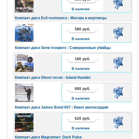
КОРЗИНУ
В наличии
Компакт-диск Evil resistance : Москва и мертвецы
580
руб.
В
КОРЗИНУ
В наличии
Компакт-диск Gene troopers : Совершенные убийцы
180
руб.
В
КОРЗИНУ
В наличии
Компакт-диск Ghost recon - Island thunder
880
руб.
В
КОРЗИНУ
В наличии
Компакт-диск James Bond 007 : Квант милосердия
620
руб.
В
КОРЗИНУ
В наличии
Компакт-диск Magrunner: Dark Pulse