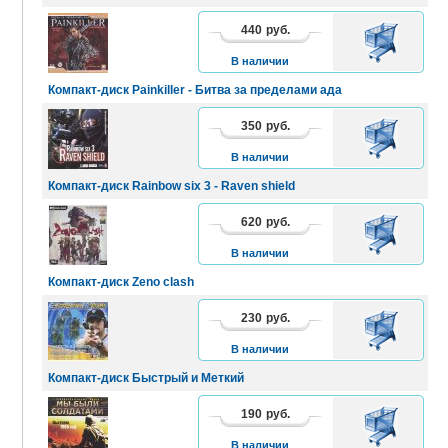
440
руб.
В
КОРЗИНУ
В наличии
Компакт-диск Painkiller - Битва за пределами ада
350
руб.
В
КОРЗИНУ
В наличии
Компакт-диск Rainbow six 3 - Raven shield
620
руб.
В
КОРЗИНУ
В наличии
Компакт-диск Zeno clash
230
руб.
В
КОРЗИНУ
В наличии
Компакт-диск Быстрый и Меткий
190
руб.
В
КОРЗИНУ
В наличии