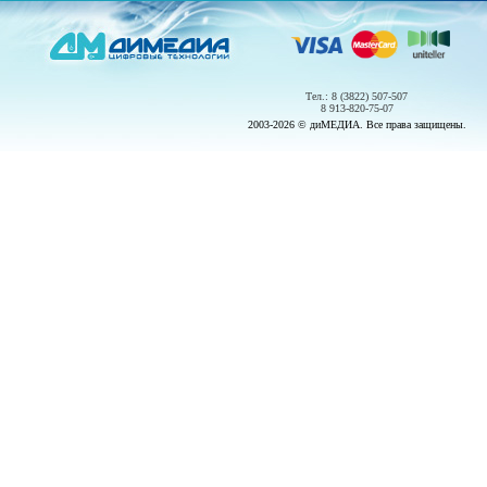
Тел.: 8 (3822) 507-507
8 913-820-75-07
2003-2026 © диМЕДИА. Все права защищены.