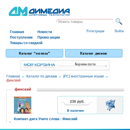
Регистрация
Войти
Главная
Новости
Поступление
Промо-акции
Товары со скидкой
Корзина пуста
Главная
/
Каталог по дискам
/
[PC] иностранные языки
/
финский
финский
230
руб.
В
КОРЗИНУ
В наличии
Компакт-диск Учите слова : Финский