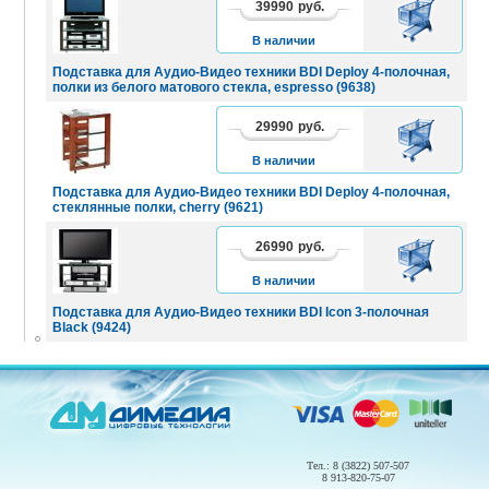
39990
руб.
В
КОРЗИНУ
В наличии
Подставка для Аудио-Видео техники BDI Deploy 4-полочная,
полки из белого матового стекла, espresso (9638)
29990
руб.
В
КОРЗИНУ
В наличии
Подставка для Аудио-Видео техники BDI Deploy 4-полочная,
стеклянные полки, cherry (9621)
26990
руб.
В
КОРЗИНУ
В наличии
Подставка для Аудио-Видео техники BDI Icon 3-полочная
Black (9424)
Тел.: 8 (3822) 507-507
8 913-820-75-07