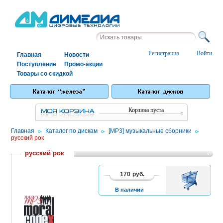
Регистрация
Войти
Главная
Новости
Поступление
Промо-акции
Товары со скидкой
Корзина пуста
Главная
/
Каталог по дискам
/
[MP3] музыкальные сборники
/
русский рок
русский рок
170
руб.
В
1
2
КОРЗИНУ
В наличии