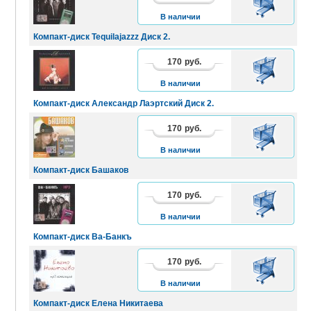
КОРЗИНУ
В наличии
Компакт-диск Tequilajazzz Диск 2.
170
руб.
В
КОРЗИНУ
В наличии
Компакт-диск Александр Лаэртский Диск 2.
170
руб.
В
КОРЗИНУ
В наличии
Компакт-диск Башаков
170
руб.
В
КОРЗИНУ
В наличии
Компакт-диск Ва-Банкъ
170
руб.
В
КОРЗИНУ
В наличии
Компакт-диск Елена Никитаева