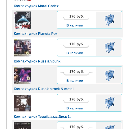
Компакт-диск Moral Codex
170
руб.
В
КОРЗИНУ
В наличии
Компакт-диск Planeta Рок
170
руб.
В
КОРЗИНУ
В наличии
Компакт-диск Russian punk
170
руб.
В
КОРЗИНУ
В наличии
Компакт-диск Russian rock & metal
170
руб.
В
КОРЗИНУ
В наличии
Компакт-диск Tequilajazzz Диск 1.
170
руб.
В