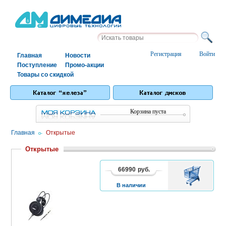
Регистрация
Войти
Главная
Новости
Поступление
Промо-акции
Товары со скидкой
Корзина пуста
Главная
/
Открытые
Открытые
66990
руб.
В
1
2
3
КОРЗИНУ
В наличии