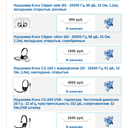
Наушники Koss Clipper pink (60 - 20000 Гц, 98 дБ, 16 Ом, 1.2м),
вкладыши, открытые, розовые
999
руб.
В
КОРЗИНУ
В наличии
Наушники Koss Clipper silver (60 - 20000 Гц, 98 дБ, 16 Ом,
1.2м), вкладыши, открытые, серебрянные
1990
руб.
В
КОРЗИНУ
В наличии
Наушники Koss CS-100 с микрофоном (30 - 16000 Гц, 91 дБ, 32
Ом, 2,4м), накладные, открытые
4060
руб.
В
КОРЗИНУ
В наличии
Наушники Koss CS-200 USB - гарнитура. Частотный диапазон
20 Гц - 22 кГц, чувствительность 102 дБ, сопротивление 32
Ом,USB штекер
2690
руб.
В
КОРЗИНУ
В наличии