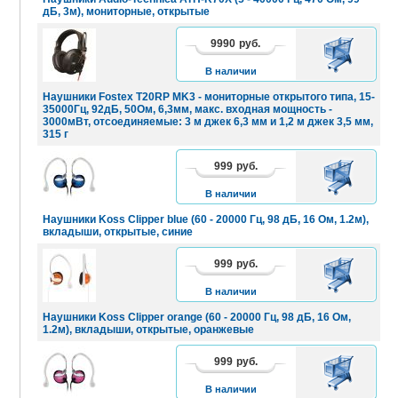
дБ, 3м), мониторные, открытые
9990
руб.
В
КОРЗИНУ
В наличии
Наушники Fostex T20RP MK3 - мониторные открытого типа, 15-
35000Гц, 92дБ, 50Ом, 6,3мм, макс. входная мощность -
3000мВт, отсоединяемые: 3 м джек 6,3 мм и 1,2 м джек 3,5 мм,
315 г
999
руб.
В
КОРЗИНУ
В наличии
Наушники Koss Clipper blue (60 - 20000 Гц, 98 дБ, 16 Ом, 1.2м),
вкладыши, открытые, синие
999
руб.
В
КОРЗИНУ
В наличии
Наушники Koss Clipper orange (60 - 20000 Гц, 98 дБ, 16 Ом,
1.2м), вкладыши, открытые, оранжевые
999
руб.
В
КОРЗИНУ
В наличии