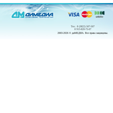
Тел.: 8 (3822) 507-507
8 913-820-75-07
2003-2026 © диМЕДИА. Все права защищены.