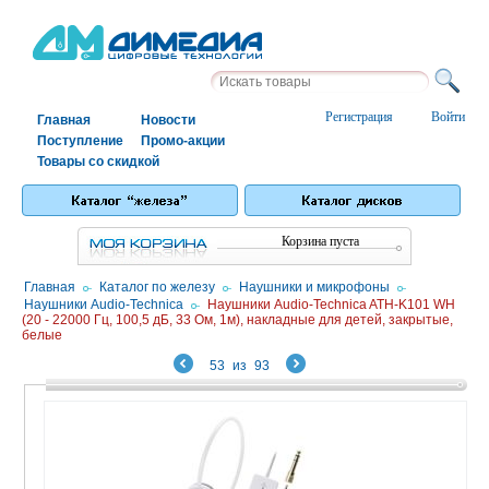
Регистрация
Войти
Главная
Новости
Поступление
Промо-акции
Товары со скидкой
Корзина пуста
Главная
/
Каталог по железу
/
Наушники и микрофоны
/
Наушники Audio-Technica
/
Наушники Audio-Technica ATH-K101 WH
(20 - 22000 Гц, 100,5 дБ, 33 Ом, 1м), накладные для детей, закрытые,
белые
53
из
93