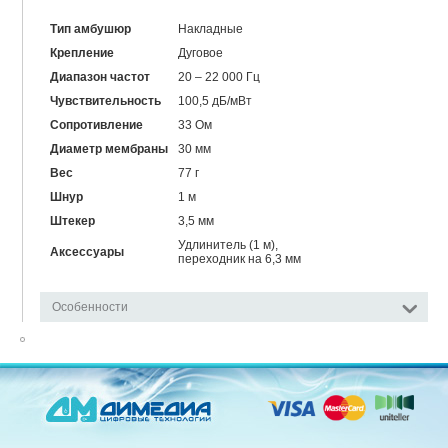
Тип амбушюр
Накладные
Крепление
Дуговое
Диапазон частот
20 – 22 000 Гц
Чувствительность
100,5 дБ/мВт
Сопротивление
33 Ом
Диаметр мембраны
30 мм
Вес
77 г
Шнур
1 м
Штекер
3,5 мм
Удлинитель (1 м),
Аксессуары
переходник на 6,3 мм
Особенности