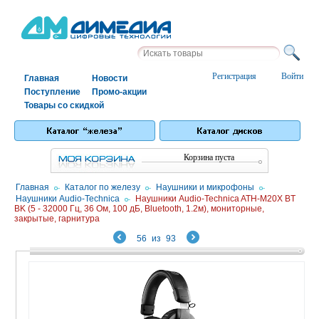
Регистрация
Войти
Главная
Новости
Поступление
Промо-акции
Товары со скидкой
Корзина пуста
Главная
/
Каталог по железу
/
Наушники и микрофоны
/
Наушники Audio-Technica
/
Наушники Audio-Technica ATH-M20X BT
BK (5 - 32000 Гц, 36 Ом, 100 дБ, Bluetooth, 1.2м), мониторные,
закрытые, гарнитура
56
из
93