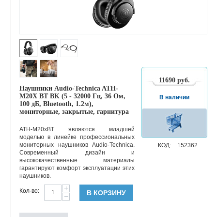
11690
руб.
Наушники Audio-Technica ATH-
M20X BT BK (5 - 32000 Гц, 36 Ом,
В наличии
100 дБ, Bluetooth, 1.2м),
мониторные, закрытые, гарнитура
ATH-M20xBT являются младшей
моделью в линейке профессиональных
мониторных наушников Audio-Technica.
КОД:
152362
Современный дизайн и
высококачественные материалы
гарантируют комфорт эксплуатации этих
наушников.
+
Кол-во:
В КОРЗИНУ
−