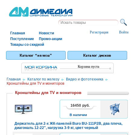
Регистрация
Войти
Главная
Новости
Поступление
Промо-акции
Товары со скидкой
Корзина пуста
Главная
/
Каталог по железу
/
Видео и фототехника
/
Кронштейны для TV и мониторов
Кронштейны для TV и мониторов
16450
руб.
В
КОРЗИНУ
В наличии
Держатель для 2-х ЖК-панелей Buro BU-111P2B, два плеча,
диагональ 12-22", нагрузка 3-9 кг, цвет черный