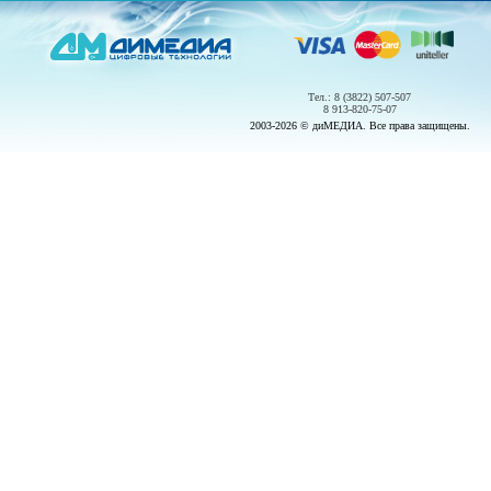
Тел.: 8 (3822) 507-507
8 913-820-75-07
2003-2026 © диМЕДИА. Все права защищены.