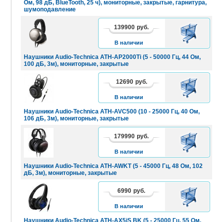
Ом, 98 дБ, BlueTooth, 25 ч), мониторные, закрытые, гарнитура,
шумоподавление
139900
руб.
В
КОРЗИНУ
В наличии
Наушники Audio-Technica ATH-AP2000Ti (5 - 50000 Гц, 44 Ом,
100 дБ, 3м), мониторные, закрытые
12690
руб.
В
КОРЗИНУ
В наличии
Наушники Audio-Technica ATH-AVC500 (10 - 25000 Гц, 40 Ом,
106 дБ, 3м), мониторные, закрытые
179990
руб.
В
КОРЗИНУ
В наличии
Наушники Audio-Technica ATH-AWKT (5 - 45000 Гц, 48 Ом, 102
дБ, 3м), мониторные, закрытые
6990
руб.
В
КОРЗИНУ
В наличии
Наушники Audio-Technica ATH-AX5iS BK (5 - 25000 Гц, 55 Ом,