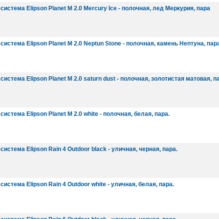
система Elipson Planet M 2.0 Mercury Ice - полочная, лед Меркурия, пара
система Elipson Planet M 2.0 Neptun Stone - полочная, камень Нептуна, пара
истема Elipson Planet M 2.0 saturn dust - полочная, золотистая матовая, п
истема Elipson Planet M 2.0 white - полочная, белая, пара.
истема Elipson Rain 4 Outdoor black - уличная, черная, пара.
истема Elipson Rain 4 Outdoor white - уличная, белая, пара.