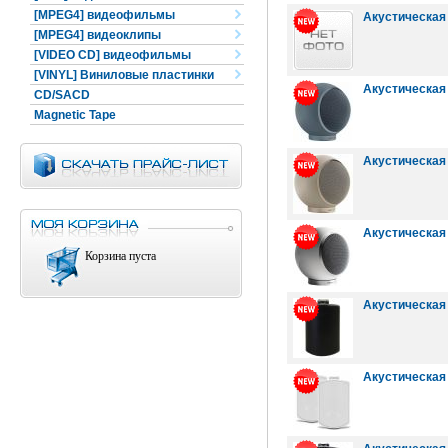
[MPEG4] видеофильмы
Акустическая 
[MPEG4] видеоклипы
[VIDEO CD] видеофильмы
[VINYL] Виниловые пластинки
Акустическая 
CD/SACD
Magnetic Tape
Акустическая с
Акустическая с
Корзина пуста
Акустическая с
Акустическая с