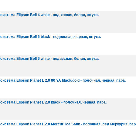
истема Elipson Bell 4 white - подвесная, белая, штука.
истема Elipson Bell 6 black - подвесная, черная, штука.
истема Elipson Bell 6 white - подвесная, белая, штука.
истема Elipson Planet L 2.0 80 YA black/gold - полочная, черная, пара.
истема Elipson Planet L 2.0 black - полочная, черная, пара.
истема Elipson Planet L 2.0 Mercuri Ice Satin - полочная, лед меркурия, пар