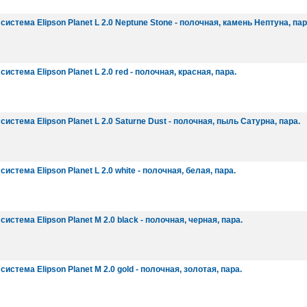
система Elipson Planet L 2.0 Neptune Stone - полочная, камень Нептуна, пар
истема Elipson Planet L 2.0 red - полочная, красная, пара.
истема Elipson Planet L 2.0 Saturne Dust - полочная, пыль Сатурна, пара.
истема Elipson Planet L 2.0 white - полочная, белая, пара.
истема Elipson Planet M 2.0 black - полочная, черная, пара.
истема Elipson Planet M 2.0 gold - полочная, золотая, пара.