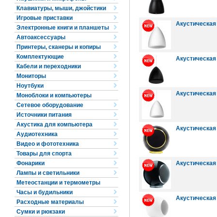
Клавиатуры, мыши, джойстики
Игровые приставки
Акустическая с
Электронные книги и планшеты
Автоаксессуары
Принтеры, сканеры и копиры
Комплектующие
Акустическая с
Кабели и переходники
Мониторы
Ноутбуки
Акустическая с
Моноблоки и компьютеры
Сетевое оборудование
Источники питания
Акустика для компьютера
Акустическая с
Аудиотехника
Видео и фототехника
Товары для спорта
Фонарики
Акустическая с
Лампы и светильники
Метеостанции и термометры
Часы и будильники
Акустическая с
Расходные материалы
Сумки и рюкзаки