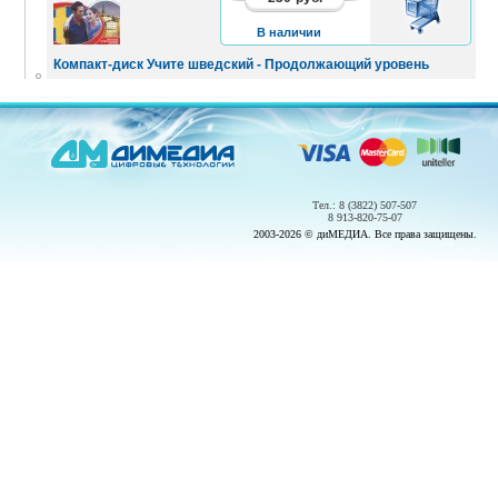
КОРЗИНУ
В наличии
Компакт-диск Учите шведский - Продолжающий уровень
Тел.: 8 (3822) 507-507
8 913-820-75-07
2003-2026 © диМЕДИА. Все права защищены.