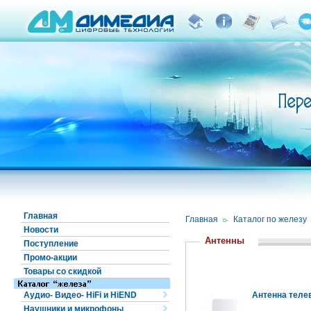
Главная
Главная
/
Каталог по железу
Новости
Антенны
Поступление
Промо-акции
Товары со скидкой
Аудио- Видео- HiFi и HiEND
Антенна теле
Наушники и микрофоны