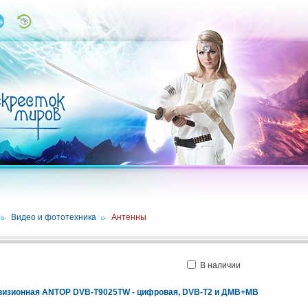
/
Видео и фототехника
/
Антенны
В наличии
визионная ANTOP DVB-T9025TW - цифровая, DVB-T2 и ДМВ+МВ