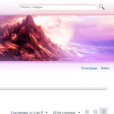
Регистрация
Войти
Сортировка: от А до Я
20 На страницу