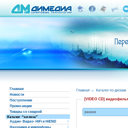
Главная
Главная
/
Каталог по дискам
Новости
[VIDEO CD] видеофил
Поступление
Промо-акции
Товары со скидкой
разное
Аудио- Видео- HiFi и HiEND
Наушники и микрофоны