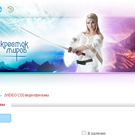
/
[VIDEO CD] видеофильмы
ьмы
В наличии