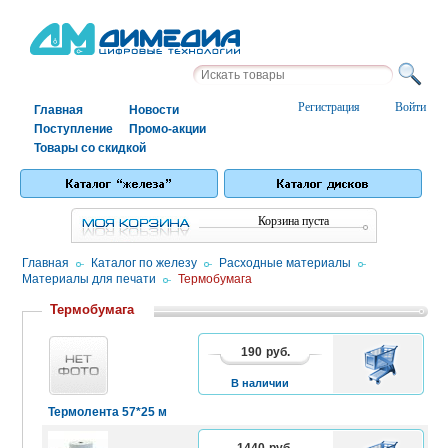
Регистрация
Войти
Главная
Новости
Поступление
Промо-акции
Товары со скидкой
Корзина пуста
Главная
/
Каталог по железу
/
Расходные материалы
/
Материалы для печати
/
Термобумага
Термобумага
190
руб.
В
КОРЗИНУ
В наличии
Термолента 57*25 м
1440
руб.