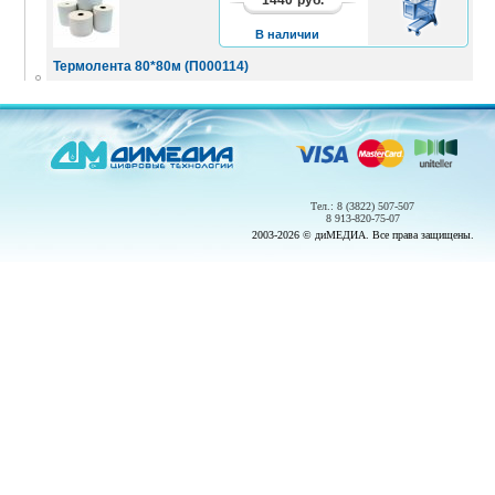
В
КОРЗИНУ
В наличии
Термолента 80*80м (П000114)
Тел.: 8 (3822) 507-507
8 913-820-75-07
2003-2026 © диМЕДИА. Все права защищены.