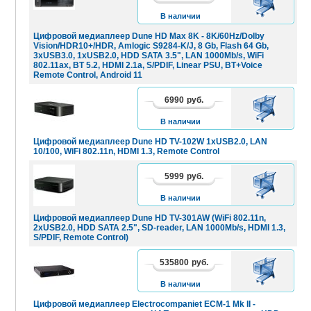
КОРЗИНУ
В наличии
Цифровой медиаплеер Dune HD Max 8K - 8K/60Hz/Dolby
Vision/HDR10+/HDR, Amlogic S9284-K/J, 8 Gb, Flash 64 Gb,
3xUSB3.0, 1xUSB2.0, HDD SATA 3.5", LAN 1000Mb/s, WiFi
802.11ax, BT 5.2, HDMI 2.1a, S/PDIF, Linear PSU, BT+Voice
Remote Control, Android 11
6990
руб.
В
КОРЗИНУ
В наличии
Цифровой медиаплеер Dune HD TV-102W 1xUSB2.0, LAN
10/100, WiFi 802.11n, HDMI 1.3, Remote Control
5999
руб.
В
КОРЗИНУ
В наличии
Цифровой медиаплеер Dune HD TV-301AW (WiFi 802.11n,
2xUSB2.0, HDD SATA 2.5", SD-reader, LAN 1000Mb/s, HDMI 1.3,
S/PDIF, Remote Control)
535800
руб.
В
КОРЗИНУ
В наличии
Цифровой медиаплеер Electrocompaniet ECM-1 Mk II -