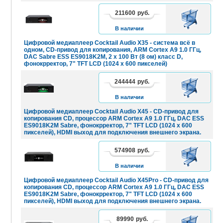
211600
руб.
В
КОРЗИНУ
В наличии
Цифровой медиаплеер Cocktail Audio X35 - система всё в
одном, CD-привод для копирования, ARM Cortex A9 1.0 ГГц,
DAC Sabre ESS ES9018K2M, 2 x 100 Вт (8 ом) класс D,
фонокрректор, 7" TFT LCD (1024 x 600 пикселей)
244444
руб.
В
КОРЗИНУ
В наличии
Цифровой медиаплеер Cocktail Audio X45 - CD-привод для
копирования CD, процессор ARM Cortex A9 1.0 ГГц, DAC ESS
ES9018K2M Sabre, фонокрректор, 7" TFT LCD (1024 x 600
пикселей), HDMI выход для подключения внешнего экрана.
574908
руб.
В
КОРЗИНУ
В наличии
Цифровой медиаплеер Cocktail Audio X45Pro - CD-привод для
копирования CD, процессор ARM Cortex A9 1.0 ГГц, DAC ESS
ES9018K2M Sabre, фонокрректор, 7" TFT LCD (1024 x 600
пикселей), HDMI выход для подключения внешнего экрана.
89990
руб.
В