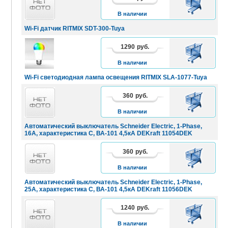
КОРЗИНУ
В наличии
Wi-Fi датчик RITMIX SDT-300-Tuya
1290
руб.
В
КОРЗИНУ
В наличии
Wi-Fi светодиодная лампа освещения RITMIX SLA-1077-Tuya
360
руб.
В
КОРЗИНУ
В наличии
Автоматический выключатель Schneider Electric, 1-Рhase,
16А, характеристика C, ВА-101 4,5кА DEKraft 11054DEK
360
руб.
В
КОРЗИНУ
В наличии
Автоматический выключатель Schneider Electric, 1-Рhase,
25А, характеристика C, ВА-101 4,5кА DEKraft 11056DEK
1240
руб.
В
КОРЗИНУ
В наличии