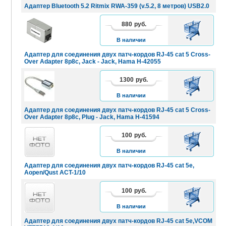
Адаптер Bluetooth 5.2 Ritmix RWA-359 (v.5.2, 8 метров) USB2.0
880
руб.
В
КОРЗИНУ
В наличии
Адаптер для соединения двух патч-кордов RJ-45 cat 5 Cross-
Over Adapter 8p8c, Jack - Jack, Hama H-42055
1300
руб.
В
КОРЗИНУ
В наличии
Адаптер для соединения двух патч-кордов RJ-45 cat 5 Cross-
Over Adapter 8p8c, Plug - Jack, Hama H-41594
100
руб.
В
КОРЗИНУ
В наличии
Адаптер для соединения двух патч-кордов RJ-45 cat 5e,
Aopen/Qust ACT-1/10
100
руб.
В
КОРЗИНУ
В наличии
Адаптер для соединения двух патч-кордов RJ-45 cat 5e,VCOM