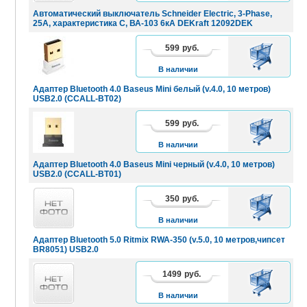
Автоматический выключатель Schneider Electric, 3-Рhase,
25А, характеристика C, ВА-103 6кА DEKraft 12092DEK
599
руб.
В
КОРЗИНУ
В наличии
Адаптер Bluetooth 4.0 Baseus Mini белый (v.4.0, 10 метров)
USB2.0 (CCALL-BT02)
599
руб.
В
КОРЗИНУ
В наличии
Адаптер Bluetooth 4.0 Baseus Mini черный (v.4.0, 10 метров)
USB2.0 (CCALL-BT01)
350
руб.
В
КОРЗИНУ
В наличии
Адаптер Bluetooth 5.0 Ritmix RWA-350 (v.5.0, 10 метров,чипсет
BR8051) USB2.0
1499
руб.
В
КОРЗИНУ
В наличии