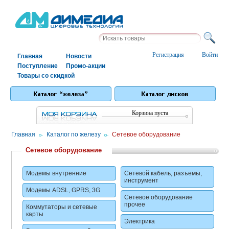
Регистрация
Войти
Главная
Новости
Поступление
Промо-акции
Товары со скидкой
Корзина пуста
Главная
/
Каталог по железу
/
Сетевое оборудование
Сетевое оборудование
Модемы внутренние
Сетевой кабель, разъемы,
инструмент
Модемы ADSL, GPRS, 3G
Сетевое оборудование
прочее
Коммутаторы и сетевые
карты
Электрика