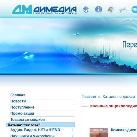
Главная
Главная
/
Каталог по дискам
Новости
военные энциклопеди
Поступление
Промо-акции
Товары со скидкой
Аудио- Видео- HiFi и HiEND
Компакт-диск
Наушники и микрофоны