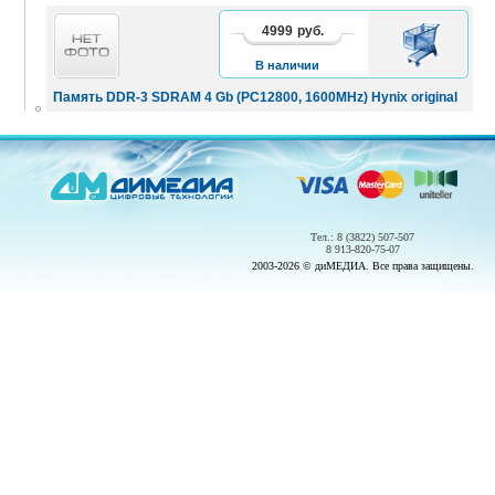
4999
руб.
В
КОРЗИНУ
В наличии
Память DDR-3 SDRAM 4 Gb (PC12800, 1600MHz) Hynix original
Тел.: 8 (3822) 507-507
8 913-820-75-07
2003-2026 © диМЕДИА. Все права защищены.