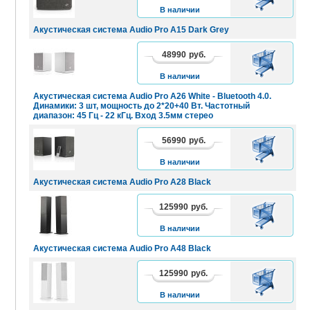
КОРЗИНУ
В наличии
Акустическая система Audio Pro A15 Dark Grey
48990
руб.
В
КОРЗИНУ
В наличии
Акустическая система Audio Pro A26 White - Bluetooth 4.0.
Динамики: 3 шт, мощность до 2*20+40 Вт. Частотный
диапазон: 45 Гц - 22 кГц. Вход 3.5мм стерео
56990
руб.
В
КОРЗИНУ
В наличии
Акустическая система Audio Pro A28 Black
125990
руб.
В
КОРЗИНУ
В наличии
Акустическая система Audio Pro A48 Black
125990
руб.
В
КОРЗИНУ
В наличии