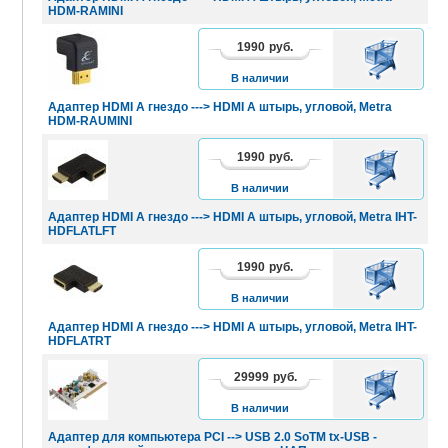
HDM-RAMINI
1990
руб.
В
КОРЗИНУ
В наличии
Адаптер HDMI A гнездо ---> HDMI A штырь, угловой, Metra
HDM-RAUMINI
1990
руб.
В
КОРЗИНУ
В наличии
Адаптер HDMI A гнездо ---> HDMI A штырь, угловой, Metra IHT-
HDFLATLFT
1990
руб.
В
КОРЗИНУ
В наличии
Адаптер HDMI A гнездо ---> HDMI A штырь, угловой, Metra IHT-
HDFLATRT
29999
руб.
В
КОРЗИНУ
В наличии
Адаптер для компьютера PCI --> USB 2.0 SoTM tx-USB -