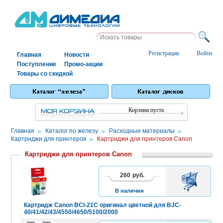
Регистрация
Войти
Главная
Новости
Поступление
Промо-акции
Товары со скидкой
Корзина пуста
Главная
/
Каталог по железу
/
Расходные материалы
/
Картриджи для принтеров
/
Картриджи для принтеров Canon
Картриджи для принтеров Canon
260
руб.
В
КОРЗИНУ
В наличии
Картридж Canon BCI-21C оригинал цветной для BJC-
40/41/42/43/4550/4650/5100/2000