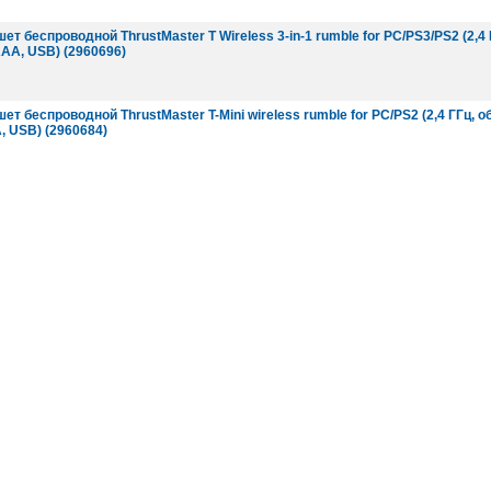
ет беспроводной ThrustMaster T Wireless 3-in-1 rumble for PC/PS3/PS2 (2,4 
AAA, USB) (2960696)
т беспроводной ThrustMaster T-Mini wireless rumble for PC/PS2 (2,4 ГГц, о
, USB) (2960684)