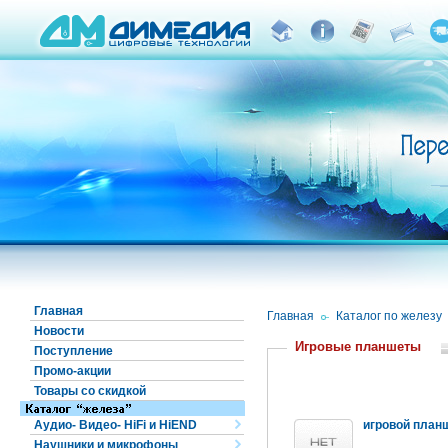
Главная
Главная
/
Каталог по железу
Новости
Игровые планшеты
Поступление
Промо-акции
Товары со скидкой
Аудио- Видео- HiFi и HiEND
игровой планш
Наушники и микрофоны