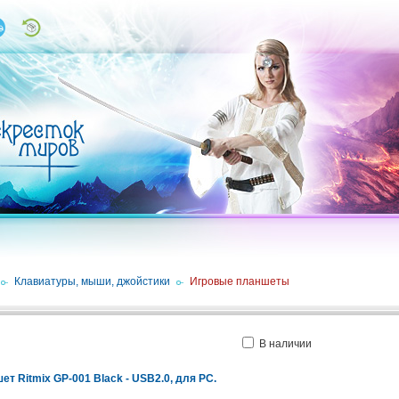
/
Клавиатуры, мыши, джойстики
/
Игровые планшеты
В наличии
ет Ritmix GP-001 Black - USB2.0, для PC.