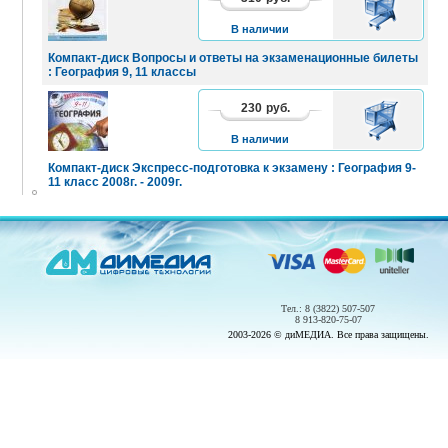
КОРЗИНУ
В наличии
Компакт-диск Вопросы и ответы на экзаменационные билеты
: География 9, 11 классы
230
руб.
В
КОРЗИНУ
В наличии
Компакт-диск Экспресс-подготовка к экзамену : География 9-
11 класс 2008г. - 2009г.
Тел.: 8 (3822) 507-507
8 913-820-75-07
2003-2026 © диМЕДИА. Все права защищены.