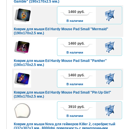
Gamble" (190х170х2.5 мм.)
1460
руб.
В
КОРЗИНУ
В наличии
Коврик для мыши Ed Hardy Mouse Pad Small "Mermaid"
(190х170х2.5 мм.)
1460
руб.
В
КОРЗИНУ
В наличии
Коврик для мыши Ed Hardy Mouse Pad Small "Panther"
(190х170х2.5 мм.)
1460
руб.
В
КОРЗИНУ
В наличии
Коврик для мыши Ed Hardy Mouse Pad Small "Pin Up Girl"
(190х170х2.5 мм.)
3910
руб.
В
КОРЗИНУ
В наличии
Коврик для мыши Nova для геймеров Killer 2, серебристый
(337х307х3 мм., 8000dpi, поверхность с вкрапленными