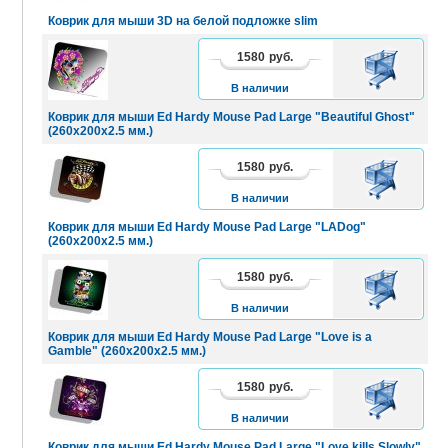
Коврик для мыши 3D на белой подложке slim
1580
руб.
В
КОРЗИНУ
В наличии
Коврик для мыши Ed Hardy Mouse Pad Large "Beautiful Ghost"
(260х200х2.5 мм.)
1580
руб.
В
КОРЗИНУ
В наличии
Коврик для мыши Ed Hardy Mouse Pad Large "LADog"
(260х200х2.5 мм.)
1580
руб.
В
КОРЗИНУ
В наличии
Коврик для мыши Ed Hardy Mouse Pad Large "Love is a
Gamble" (260х200х2.5 мм.)
1580
руб.
В
КОРЗИНУ
В наличии
Коврик для мыши Ed Hardy Mouse Pad Large "Love kills Slowly"