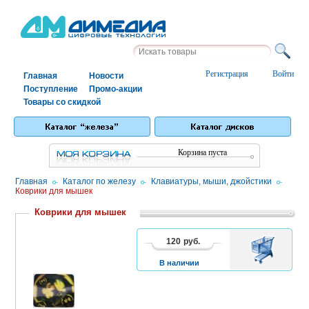
Регистрация
Войти
Главная
Новости
Поступление
Промо-акции
Товары со скидкой
Корзина пуста
Главная
/
Каталог по железу
/
Клавиатуры, мыши, джойстики
/
Коврики для мышек
Коврики для мышек
120
руб.
В
1
2
КОРЗИНУ
В наличии