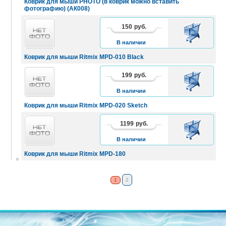
Коврик для мыши PHOTO (в коврик можно вставить
фотографию) (АК008)
150
руб.
В
КОРЗИНУ
В наличии
Коврик для мыши Ritmix MPD-010 Black
199
руб.
В
КОРЗИНУ
В наличии
Коврик для мыши Ritmix MPD-020 Sketch
1199
руб.
В
КОРЗИНУ
В наличии
Коврик для мыши Ritmix MPD-180
1
2