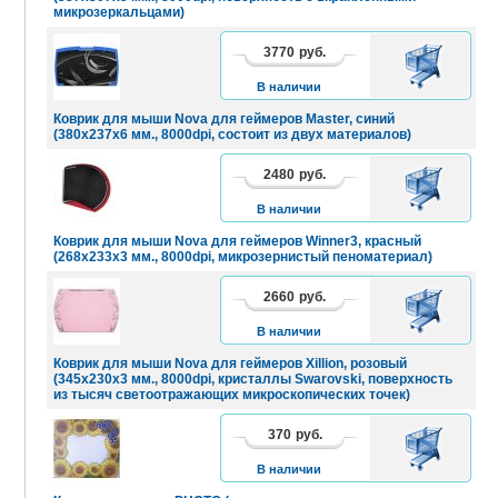
микрозеркальцами)
3770
руб.
В
КОРЗИНУ
В наличии
Коврик для мыши Nova для геймеров Master, синий
(380х237х6 мм., 8000dpi, состоит из двух материалов)
2480
руб.
В
КОРЗИНУ
В наличии
Коврик для мыши Nova для геймеров Winner3, красный
(268х233х3 мм., 8000dpi, микрозернистый пеноматериал)
2660
руб.
В
КОРЗИНУ
В наличии
Коврик для мыши Nova для геймеров Xillion, розовый
(345х230х3 мм., 8000dpi, кристаллы Swarovski, поверхность
из тысяч светоотражающих микроскопических точек)
370
руб.
В
КОРЗИНУ
В наличии