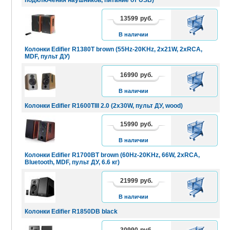
13599
руб.
В
КОРЗИНУ
В наличии
Колонки Edifier R1380T brown (55Hz-20KHz, 2x21W, 2xRCA,
MDF, пульт ДУ)
16990
руб.
В
КОРЗИНУ
В наличии
Колонки Edifier R1600TIII 2.0 (2x30W, пульт ДУ, wood)
15990
руб.
В
КОРЗИНУ
В наличии
Колонки Edifier R1700BT brown (60Hz-20KHz, 66W, 2xRCA,
Bluetooth, MDF, пульт ДУ, 6.6 кг)
21999
руб.
В
КОРЗИНУ
В наличии
Колонки Edifier R1850DB black
30990
руб.