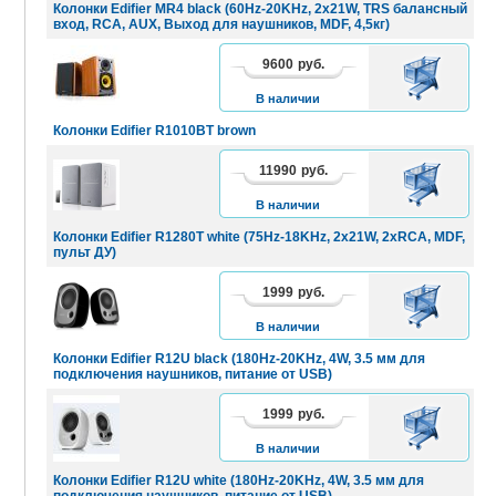
Колонки Edifier MR4 black (60Hz-20KHz, 2x21W, TRS балансный
вход, RCA, AUX, Выход для наушников, MDF, 4,5кг)
9600
руб.
В
КОРЗИНУ
В наличии
Колонки Edifier R1010BT brown
11990
руб.
В
КОРЗИНУ
В наличии
Колонки Edifier R1280T white (75Hz-18KHz, 2x21W, 2xRCA, MDF,
пульт ДУ)
1999
руб.
В
КОРЗИНУ
В наличии
Колонки Edifier R12U black (180Hz-20KHz, 4W, 3.5 мм для
подключения наушников, питание от USB)
1999
руб.
В
КОРЗИНУ
В наличии
Колонки Edifier R12U white (180Hz-20KHz, 4W, 3.5 мм для
подключения наушников, питание от USB)