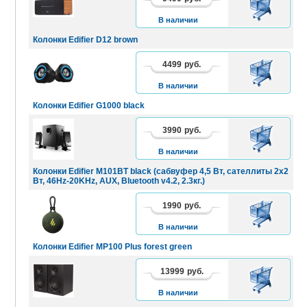
КОРЗИНУ
В наличии
Колонки Edifier D12 brown
4499
руб.
В
КОРЗИНУ
В наличии
Колонки Edifier G1000 black
3990
руб.
В
КОРЗИНУ
В наличии
Колонки Edifier M101BT black (сабвуфер 4,5 Вт, сателлиты 2x2
Вт, 46Hz-20KHz, AUX, Bluetooth v4.2, 2.3кг.)
1990
руб.
В
КОРЗИНУ
В наличии
Колонки Edifier MP100 Plus forest green
13999
руб.
В
КОРЗИНУ
В наличии