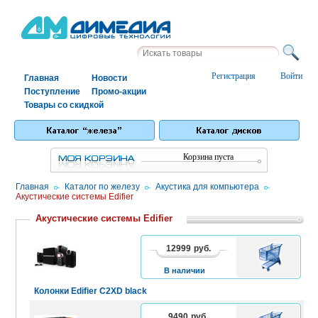
Регистрация
Войти
Главная
Новости
Поступление
Промо-акции
Товары со скидкой
Корзина пуста
Главная
/
Каталог по железу
/
Акустика для компьютера
/
Акустические системы Edifier
Акустические системы Edifier
12999
руб.
В
КОРЗИНУ
В наличии
Колонки Edifier C2XD black
9490
руб.
В