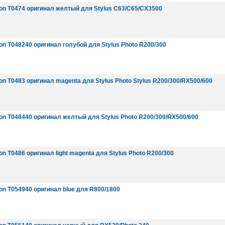
on T0474 оригинал желтый для Stylus C63/C65/CX3500
n T048240 оригинал голубой для Stylus Photo R200/300
n T0483 оригинал magenta для Stylus Photo Stylus R200/300/RX500/600
n T048440 оригинал желтый для Stylus Photo R200/300/RX500/600
n T0486 оригинал light magenta для Stylus Photo R200/300
n T054940 оригинал blue для R800/1800