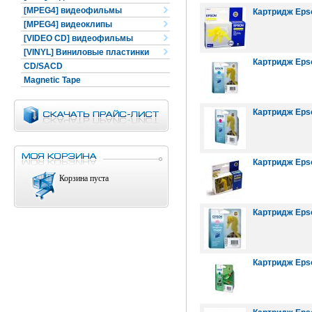
[MPEG4] видеофильмы
Картридж Eps
[MPEG4] видеоклипы
[VIDEO CD] видеофильмы
[VINYL] Виниловые пластинки
Картридж Epso
CD/SACD
Magnetic Tape
Картридж Epso
Картридж Epso
Корзина пуста
Картридж Epso
Картридж Epso