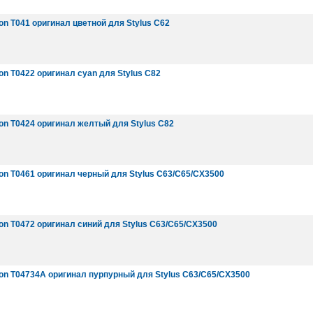
n T041 оригинал цветной для Stylus C62
n T0422 оригинал cyan для Stylus C82
n T0424 оригинал желтый для Stylus C82
n T0461 оригинал черный для Stylus C63/C65/CX3500
n T0472 оригинал синий для Stylus C63/C65/CX3500
on T04734A оригинал пурпурный для Stylus C63/C65/CX3500