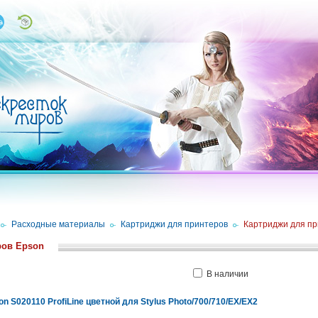
/
Расходные материалы
/
Картриджи для принтеров
/
Картриджи для пр
ров Epson
В наличии
n S020110 ProfiLine цветной для Stylus Photo/700/710/EX/EX2