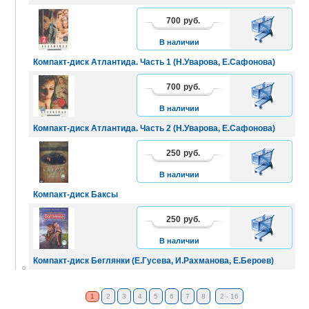
700
руб.
В
КОРЗИНУ
В наличии
Компакт-диск Атлантида. Часть 1 (Н.Уварова, Е.Сафонова)
700
руб.
В
КОРЗИНУ
В наличии
Компакт-диск Атлантида. Часть 2 (Н.Уварова, Е.Сафонова)
250
руб.
В
КОРЗИНУ
В наличии
Компакт-диск Баксы
250
руб.
В
КОРЗИНУ
В наличии
Компакт-диск Беглянки (Е.Гусева, И.Рахманова, Е.Бероев)
1
2
3
4
5
6
7
8
2 - 16