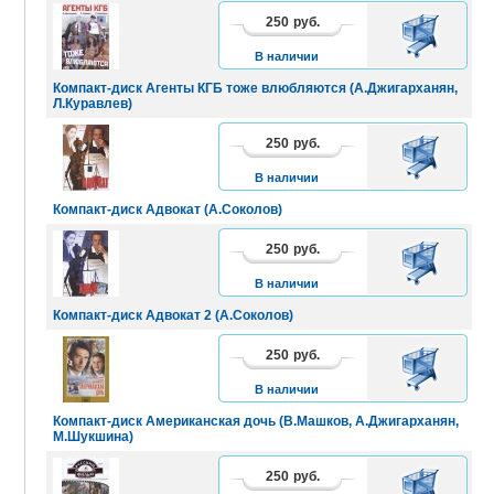
250
руб.
В
КОРЗИНУ
В наличии
Компакт-диск Агенты КГБ тоже влюбляются (А.Джигарханян,
Л.Куравлев)
250
руб.
В
КОРЗИНУ
В наличии
Компакт-диск Адвокат (А.Соколов)
250
руб.
В
КОРЗИНУ
В наличии
Компакт-диск Адвокат 2 (А.Соколов)
250
руб.
В
КОРЗИНУ
В наличии
Компакт-диск Американская дочь (В.Машков, А.Джигарханян,
М.Шукшина)
250
руб.
В