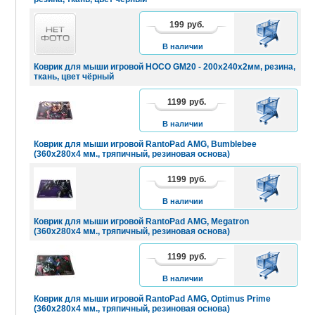
199
руб.
В
КОРЗИНУ
В наличии
Коврик для мыши игровой HOCO GM20 - 200х240х2мм, резина,
ткань, цвет чёрный
1199
руб.
В
КОРЗИНУ
В наличии
Коврик для мыши игровой RantoPad AMG, Bumblebee
(360x280x4 мм., тряпичный, резиновая основа)
1199
руб.
В
КОРЗИНУ
В наличии
Коврик для мыши игровой RantoPad AMG, Megatron
(360x280x4 мм., тряпичный, резиновая основа)
1199
руб.
В
КОРЗИНУ
В наличии
Коврик для мыши игровой RantoPad AMG, Optimus Prime
(360x280x4 мм., тряпичный, резиновая основа)