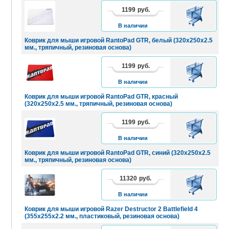
1199
руб.
В
КОРЗИНУ
В наличии
Коврик для мыши игровой RantoPad GTR, белый (320х250х2.5
мм., тряпичный, резиновая основа)
1199
руб.
В
КОРЗИНУ
В наличии
Коврик для мыши игровой RantoPad GTR, красный
(320х250х2.5 мм., тряпичный, резиновая основа)
1199
руб.
В
КОРЗИНУ
В наличии
Коврик для мыши игровой RantoPad GTR, синий (320х250х2.5
мм., тряпичный, резиновая основа)
11320
руб.
В
КОРЗИНУ
В наличии
Коврик для мыши игровой Razer Destructor 2 Battlefield 4
(355х255х2.2 мм., пластиковый, резиновая основа)