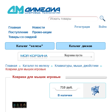
Регистрация
Войти
Главная
Новости
Поступление
Промо-акции
Товары со скидкой
Корзина пуста
Главная
/
Каталог по железу
/
Клавиатуры, мыши, джойстики
/
Коврики для мышек игровые
Коврики для мышек игровые
710
руб.
В
1
2
3
КОРЗИНУ
В наличии