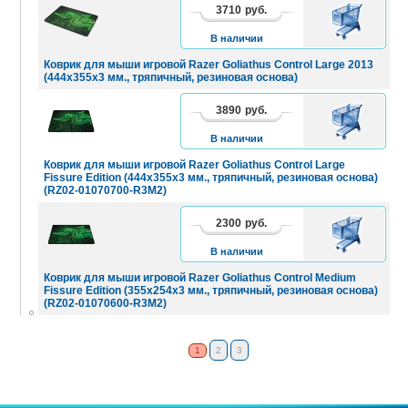
3710
руб.
В
КОРЗИНУ
В наличии
Коврик для мыши игровой Razer Goliathus Control Large 2013
(444х355х3 мм., тряпичный, резиновая основа)
3890
руб.
В
КОРЗИНУ
В наличии
Коврик для мыши игровой Razer Goliathus Control Large
Fissure Edition (444х355х3 мм., тряпичный, резиновая основа)
(RZ02-01070700-R3M2)
2300
руб.
В
КОРЗИНУ
В наличии
Коврик для мыши игровой Razer Goliathus Control Medium
Fissure Edition (355х254х3 мм., тряпичный, резиновая основа)
(RZ02-01070600-R3M2)
1
2
3