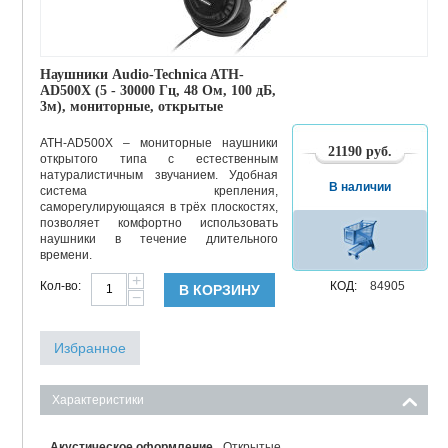
Наушники Audio-Technica ATH-
AD500X (5 - 30000 Гц, 48 Ом, 100 дБ,
3м), мониторные, открытые
ATH-AD500X – мониторные наушники
21190
руб.
открытого типа с естественным
натуралистичным звучанием. Удобная
В наличии
система крепления,
саморегулирующаяся в трёх плоскостях,
позволяет комфортно использовать
наушники в течение длительного
времени.
+
Кол-во:
КОД:
84905
В КОРЗИНУ
−
Избранное
Характеристики
Акустическое оформление
Открытые