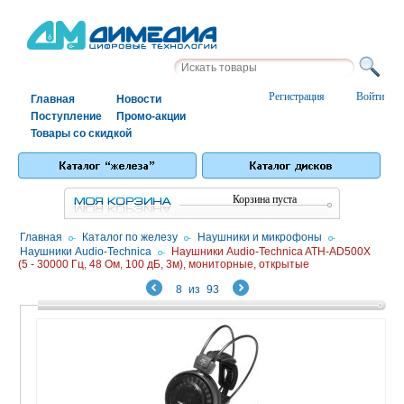
Регистрация
Войти
Главная
Новости
Поступление
Промо-акции
Товары со скидкой
Корзина пуста
Главная
/
Каталог по железу
/
Наушники и микрофоны
/
Наушники Audio-Technica
/
Наушники Audio-Technica ATH-AD500X
(5 - 30000 Гц, 48 Ом, 100 дБ, 3м), мониторные, открытые
8
из
93