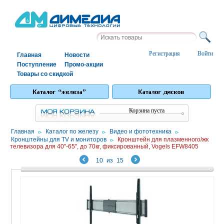
Регистрация
Войти
Главная
Новости
Поступление
Промо-акции
Товары со скидкой
Корзина пуста
Главная
/
Каталог по железу
/
Видео и фототехника
/
Кронштейны для TV и мониторов
/
Кронштейн для плазменного/жк
телевизора для 40"-65", до 70кг, фиксированный, Vogels EFW8405
10
из
15