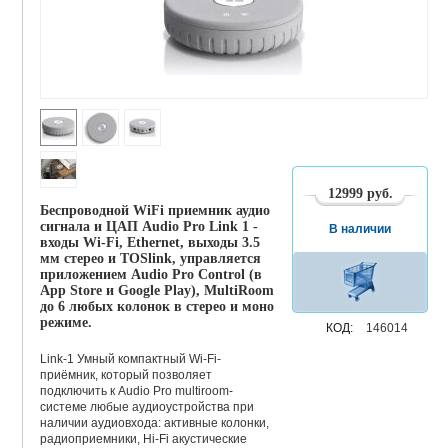
12999
руб.
Беспроводной WiFi приемник аудио
сигнала и ЦАП Audio Pro Link 1 -
В наличии
входы Wi-Fi, Ethernet, выходы 3.5
мм стерео и TOSlink, управляется
приложением Audio Pro Control (в
App Store и Google Play), MultiRoom
до 6 любых колонок в стерео и моно
режиме.
КОД:
146014
Link-1 Умный компактный Wi-Fi-
приёмник, который позволяет
подключить к Audio Pro multiroom-
системе любые аудиоустройства при
наличии аудиовхода: активные колонки,
радиоприемники, Hi-Fi акустические