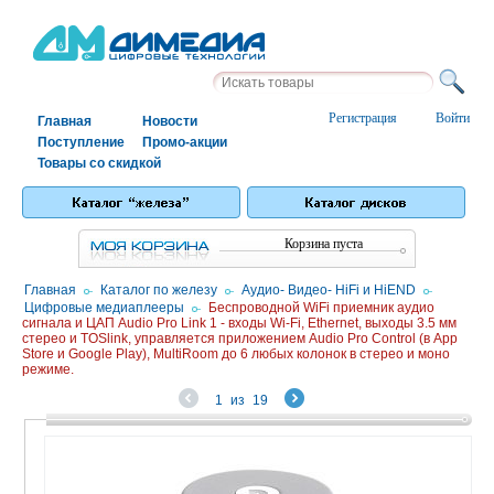
Регистрация
Войти
Главная
Новости
Поступление
Промо-акции
Товары со скидкой
Корзина пуста
Главная
/
Каталог по железу
/
Аудио- Видео- HiFi и HiEND
/
Цифровые медиаплееры
/
Беспроводной WiFi приемник аудио
сигнала и ЦАП Audio Pro Link 1 - входы Wi-Fi, Ethernet, выходы 3.5 мм
стерео и TOSlink, управляется приложением Audio Pro Control (в App
Store и Google Play), MultiRoom до 6 любых колонок в стерео и моно
режиме.
1
из
19