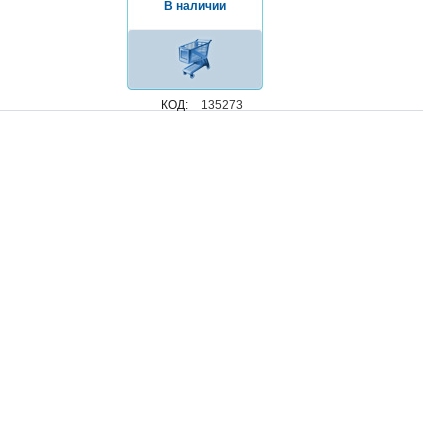
В наличии
КОД:
135273