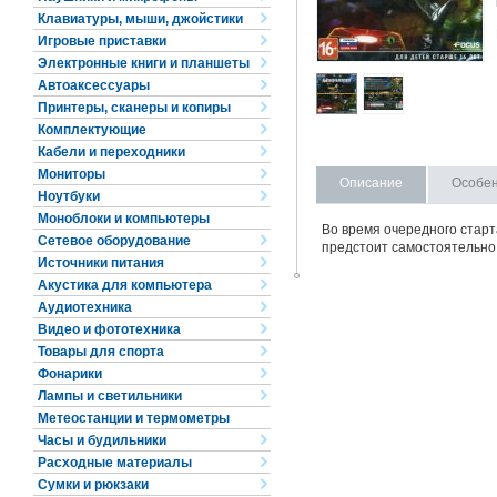
Клавиатуры, мыши, джойстики
Игровые приставки
Электронные книги и планшеты
Автоаксессуары
Принтеры, сканеры и копиры
Комплектующие
Кабели и переходники
Мониторы
Описание
Особе
Ноутбуки
Моноблоки и компьютеры
Во время очередного старт
Сетевое оборудование
предстоит самостоятельно 
Источники питания
Акустика для компьютера
Аудиотехника
Видео и фототехника
Товары для спорта
Фонарики
Лампы и светильники
Метеостанции и термометры
Часы и будильники
Расходные материалы
Сумки и рюкзаки