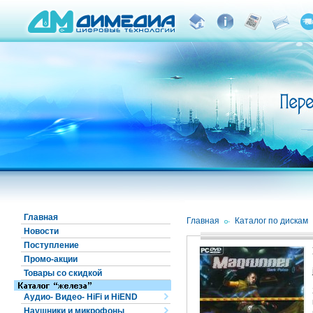
Главная
Главная
/
Каталог по дискам
Новости
Поступление
Промо-акции
Товары со скидкой
Аудио- Видео- HiFi и HiEND
Наушники и микрофоны