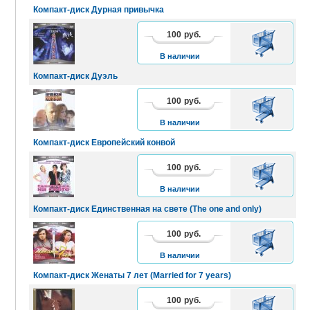
Компакт-диск Дурная привычка
100
руб.
В
КОРЗИНУ
В наличии
Компакт-диск Дуэль
100
руб.
В
КОРЗИНУ
В наличии
Компакт-диск Европейский конвой
100
руб.
В
КОРЗИНУ
В наличии
Компакт-диск Единственная на свете (The one and only)
100
руб.
В
КОРЗИНУ
В наличии
Компакт-диск Женаты 7 лет (Married for 7 years)
100
руб.
В