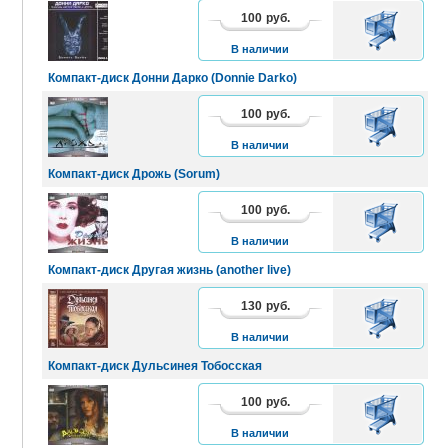
100
руб.
В
КОРЗИНУ
В наличии
Компакт-диск Донни Дарко (Donnie Darko)
100
руб.
В
КОРЗИНУ
В наличии
Компакт-диск Дрожь (Sorum)
100
руб.
В
КОРЗИНУ
В наличии
Компакт-диск Другая жизнь (another live)
130
руб.
В
КОРЗИНУ
В наличии
Компакт-диск Дульсинея Тобосская
100
руб.
В
КОРЗИНУ
В наличии