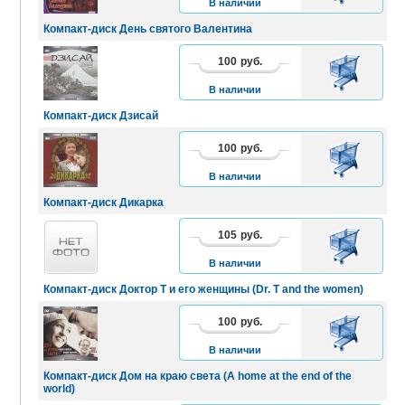
В наличии
Компакт-диск День святого Валентина
100
руб.
В
КОРЗИНУ
В наличии
Компакт-диск Дзисай
100
руб.
В
КОРЗИНУ
В наличии
Компакт-диск Дикарка
105
руб.
В
КОРЗИНУ
В наличии
Компакт-диск Доктор Т и его женщины (Dr. T and the women)
100
руб.
В
КОРЗИНУ
В наличии
Компакт-диск Дом на краю света (A home at the end of the
world)