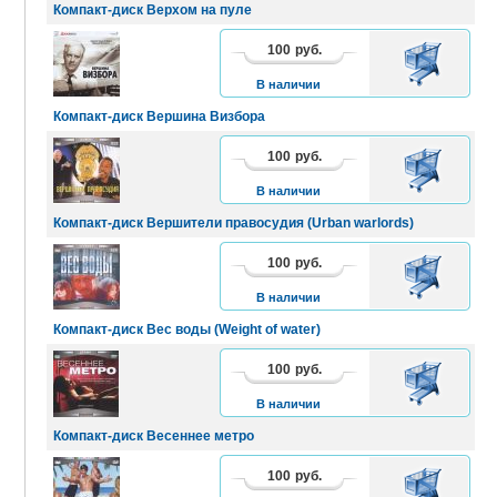
Компакт-диск Верхом на пуле
100
руб.
В
КОРЗИНУ
В наличии
Компакт-диск Вершина Визбора
100
руб.
В
КОРЗИНУ
В наличии
Компакт-диск Вершители правосудия (Urban warlords)
100
руб.
В
КОРЗИНУ
В наличии
Компакт-диск Вес воды (Weight of water)
100
руб.
В
КОРЗИНУ
В наличии
Компакт-диск Весеннее метро
100
руб.
В