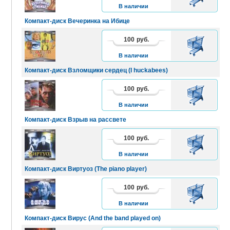
КОРЗИНУ
В наличии
Компакт-диск Вечеринка на Ибице
100
руб.
В
КОРЗИНУ
В наличии
Компакт-диск Взломщики сердец (I huckabees)
100
руб.
В
КОРЗИНУ
В наличии
Компакт-диск Взрыв на рассвете
100
руб.
В
КОРЗИНУ
В наличии
Компакт-диск Виртуоз (The piano player)
100
руб.
В
КОРЗИНУ
В наличии
Компакт-диск Вирус (And the band played on)