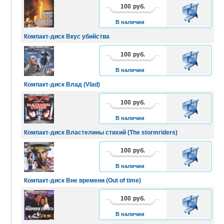
100
руб.
В
КОРЗИНУ
В наличии
Компакт-диск Вкус убийства
100
руб.
В
КОРЗИНУ
В наличии
Компакт-диск Влад (Vlad)
100
руб.
В
КОРЗИНУ
В наличии
Компакт-диск Властелины стихий (The stormriders)
100
руб.
В
КОРЗИНУ
В наличии
Компакт-диск Вне времени (Out of time)
100
руб.
В
КОРЗИНУ
В наличии