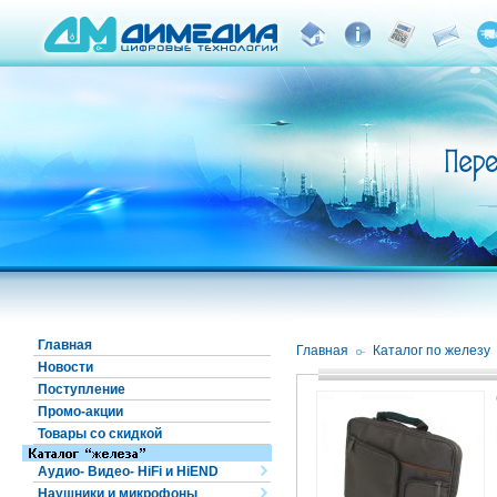
Главная
Главная
/
Каталог по железу
Новости
Поступление
Промо-акции
Товары со скидкой
Аудио- Видео- HiFi и HiEND
Наушники и микрофоны