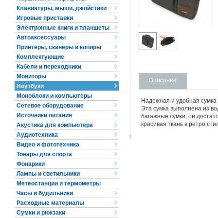
Клавиатуры, мыши, джойстики
Игровые приставки
Электронные книги и планшеты
Автоаксессуары
Принтеры, сканеры и копиры
Комплектующие
Кабели и переходники
Мониторы
Описание
Ноутбуки
Моноблоки и компьютеры
Надежная и удобная сумка 
Сетевое оборудование
Эта сумка выполнена из во
Источники питания
багажные сумки, он достат
красивая ткань в ретро сти
Акустика для компьютера
Аудиотехника
Видео и фототехника
Товары для спорта
Фонарики
Лампы и светильники
Метеостанции и термометры
Часы и будильники
Расходные материалы
Сумки и рюкзаки