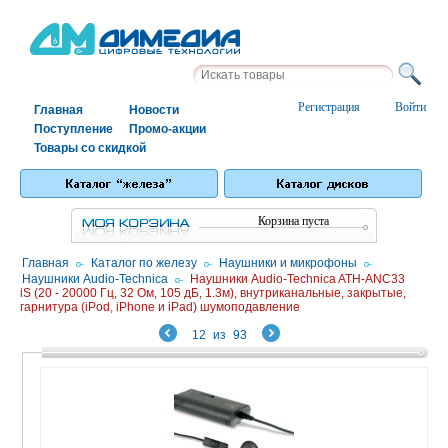
Регистрация
Войти
Главная
Новости
Поступление
Промо-акции
Товары со скидкой
Корзина пуста
Главная
/
Каталог по железу
/
Наушники и микрофоны
/
Наушники Audio-Technica
/
Наушники Audio-Technica ATH-ANC33
iS (20 - 20000 Гц, 32 Ом, 105 дБ, 1.3м), внутриканальные, закрытые,
гарнитура (iPod, iPhone и iPad) шумоподавление
12
из
93