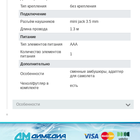
Тип крепления
без крепления
Подключение
Разъём наушников
mini jack 3.5 mm
Длина провода
1.3 м
Питание
Тип элементов питания
AAA
Количество элементов
1
питания
Дополнительно
сменные амбушюры, адаптер
Особенности
для самолета
Чехол/футляр в
есть
комплекте
Особенности