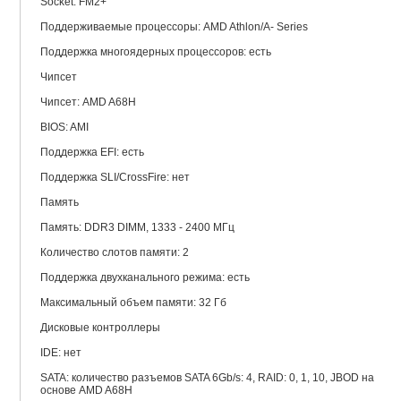
Socket: FM2+
Поддерживаемые процессоры: AMD Athlon/A- Series
Поддержка многоядерных процессоров: есть
Чипсет
Чипсет: AMD A68H
BIOS: AMI
Поддержка EFI: есть
Поддержка SLI/CrossFire: нет
Память
Память: DDR3 DIMM, 1333 - 2400 МГц
Количество слотов памяти: 2
Поддержка двухканального режима: есть
Максимальный объем памяти: 32 Гб
Дисковые контроллеры
IDE: нет
SATA: количество разъемов SATA 6Gb/s: 4, RAID: 0, 1, 10, JBOD на
основе AMD A68H