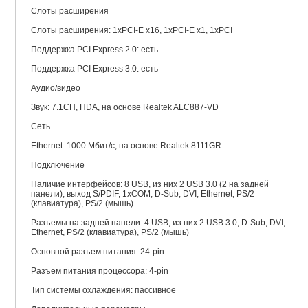
Слоты расширения
Слоты расширения: 1xPCI-E x16, 1xPCI-E x1, 1xPCI
Поддержка PCI Express 2.0: есть
Поддержка PCI Express 3.0: есть
Аудио/видео
Звук: 7.1CH, HDA, на основе Realtek ALC887-VD
Сеть
Ethernet: 1000 Мбит/с, на основе Realtek 8111GR
Подключение
Наличие интерфейсов: 8 USB, из них 2 USB 3.0 (2 на задней
панели), выход S/PDIF, 1xCOM, D-Sub, DVI, Ethernet, PS/2
(клавиатура), PS/2 (мышь)
Разъемы на задней панели: 4 USB, из них 2 USB 3.0, D-Sub, DVI,
Ethernet, PS/2 (клавиатура), PS/2 (мышь)
Основной разъем питания: 24-pin
Разъем питания процессора: 4-pin
Тип системы охлаждения: пассивное